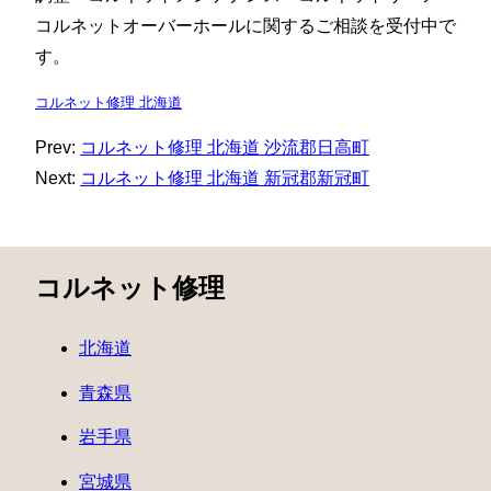
コルネットオーバーホールに関するご相談を受付中で
す。
コルネット修理 北海道
Prev:
コルネット修理 北海道 沙流郡日高町
Next:
コルネット修理 北海道 新冠郡新冠町
コルネット修理
北海道
青森県
岩手県
宮城県