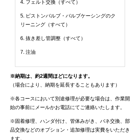
4. フェルト交換（すべて）
5. ピストンバルブ・バルブケーシングのク
リーニング（すべて）
6. 抜き差し管調整（すべて）
7. 注油
※納期は、約2週間ほどになります。
（場合により、納期を延長することもあります）
※各コースにおいて別途修理が必要な場合は、作業開
始の事前にメールかお電話にてご連絡いたします。
※固着修理、ハンダ付け、管体みがき、バネ交換、部
品交換などのオプション・追加修理は実費をいただき
ます。