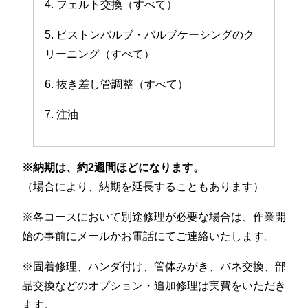
4. フェルト交換（すべて）
5. ピストンバルブ・バルブケーシングのク
リーニング（すべて）
6. 抜き差し管調整（すべて）
7. 注油
※納期は、約2週間ほどになります。
（場合により、納期を延長することもあります）
※各コースにおいて別途修理が必要な場合は、作業開
始の事前にメールかお電話にてご連絡いたします。
※固着修理、ハンダ付け、管体みがき、バネ交換、部
品交換などのオプション・追加修理は実費をいただき
ます。