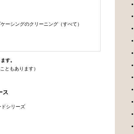
）
ルブケーシングのクリーニング（すべて）
ります。
こともあります）
ース
ードシリーズ
）