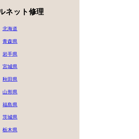
ルネット修理
北海道
青森県
岩手県
宮城県
秋田県
山形県
福島県
茨城県
栃木県