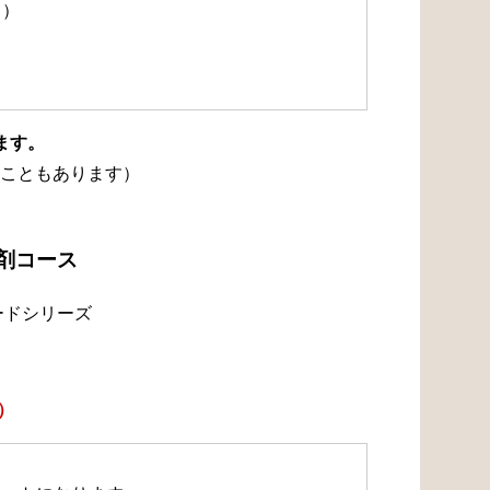
て）
ます。
こともあります）
浄剤コース
ードシリーズ
）