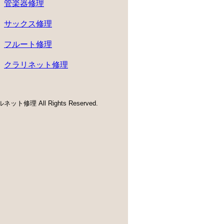
管楽器修理
サックス修理
フルート修理
クラリネット修理
ネット修理 All Rights Reserved.