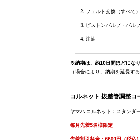
2. フェルト交換（すべて
3. ピストンバルブ・バ
4. 注油
※納期は、約10日間ほどにな
（場合により、納期を延長する
コルネット 抜差管調整コ
ヤマハ コルネット：スタンダ
毎月先着5名様限定
先着割引料金：6600円（税込