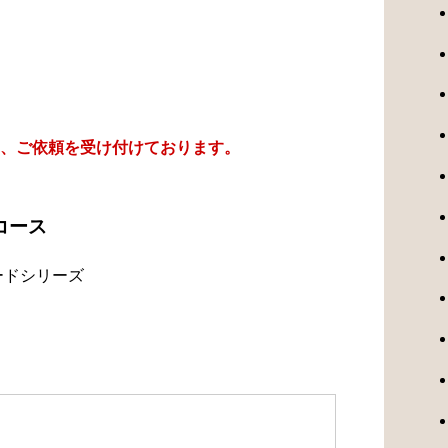
、ご依頼を受け付けております。
コース
ードシリーズ
）
）