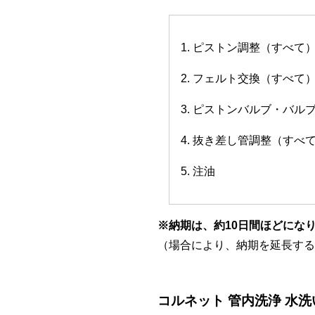
1. ピストン調整（すべて
2. フェルト交換（すべて
3. ピストンバルブ・バ
4. 抜き差し管調整（すべ
5. 注油
※納期は、約10日間ほどにな
（場合により、納期を延長する
コルネット 管内洗浄 水