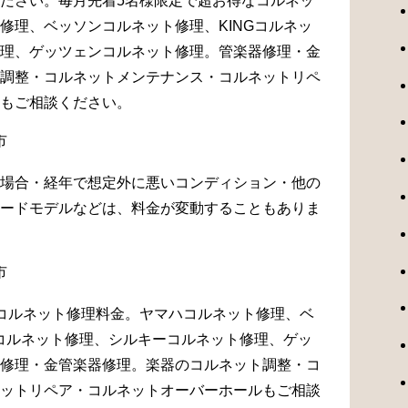
ださい。毎月先着5名様限定で超お得なコルネッ
修理、ベッソンコルネット修理、KINGコルネッ
理、ゲッツェンコルネット修理。管楽器修理・金
調整・コルネットメンテナンス・コルネットリペ
もご相談ください。
場合・経年で想定外に悪いコンディション・他の
ードモデルなどは、料金が変動することもありま
コルネット修理料金。ヤマハコルネット修理、ベ
Gコルネット修理、シルキーコルネット修理、ゲッ
修理・金管楽器修理。楽器のコルネット調整・コ
ットリペア・コルネットオーバーホールもご相談