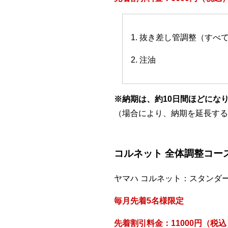
1. 抜き差し管調整（すべ
2. 注油
※納期は、約10日間ほどにな
（場合により、納期を延長する
コルネット 全体調整コー
ヤマハ コルネット：スタンダ
毎月先着5名様限定
先着割引料金：11000円（税込