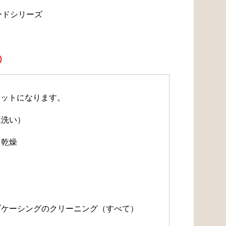
ードシリーズ
）
セットになります。
水洗い）
・乾燥
）
）
ルブケーシングのクリーニング（すべて）