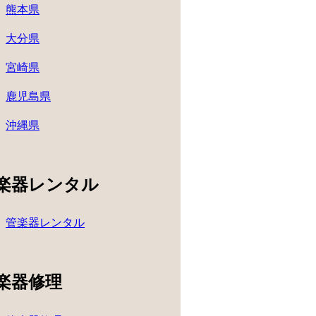
熊本県
大分県
宮崎県
鹿児島県
沖縄県
楽器レンタル
管楽器レンタル
楽器修理