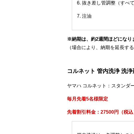
6. 抜き差し管調整（すべ
7. 注油
※納期は、約2週間ほどになり
（場合により、納期を延長する
コルネット 管内洗浄 洗
ヤマハ コルネット：スタンダ
毎月先着5名様限定
先着割引料金：27500円（税込