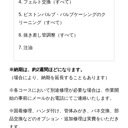
4. フェルト交換（すべて）
5. ピストンバルブ・バルブケーシングのク
リーニング（すべて）
6. 抜き差し管調整（すべて）
7. 注油
※納期は、約2週間ほどになります。
（場合により、納期を延長することもあります）
※各コースにおいて別途修理が必要な場合は、作業開
始の事前にメールかお電話にてご連絡いたします。
※固着修理、ハンダ付け、管体みがき、バネ交換、部
品交換などのオプション・追加修理は実費をいただき
ます。