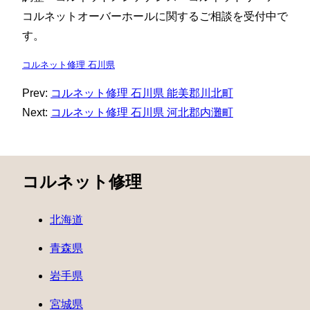
コルネットオーバーホールに関するご相談を受付中で
す。
コルネット修理 石川県
Prev:
コルネット修理 石川県 能美郡川北町
Next:
コルネット修理 石川県 河北郡内灘町
コルネット修理
北海道
青森県
岩手県
宮城県