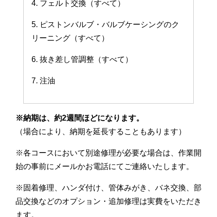
4. フェルト交換（すべて）
5. ピストンバルブ・バルブケーシングのク
リーニング（すべて）
6. 抜き差し管調整（すべて）
7. 注油
※納期は、約2週間ほどになります。
（場合により、納期を延長することもあります）
※各コースにおいて別途修理が必要な場合は、作業開
始の事前にメールかお電話にてご連絡いたします。
※固着修理、ハンダ付け、管体みがき、バネ交換、部
品交換などのオプション・追加修理は実費をいただき
ます。