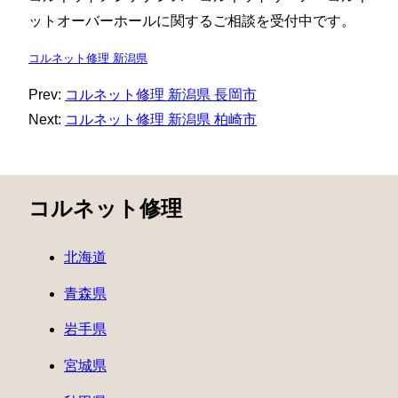
ットオーバーホールに関するご相談を受付中です。
コルネット修理 新潟県
Prev:
コルネット修理 新潟県 長岡市
Next:
コルネット修理 新潟県 柏崎市
コルネット修理
北海道
青森県
岩手県
宮城県