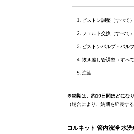
1. ピストン調整（すべて
2. フェルト交換（すべて
3. ピストンバルブ・バ
4. 抜き差し管調整（すべ
5. 注油
※納期は、約10日間ほどにな
（場合により、納期を延長する
コルネット 管内洗浄 水