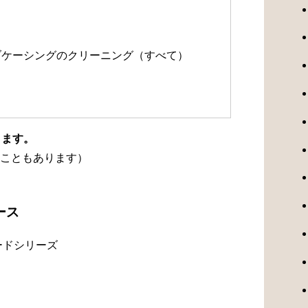
）
ルブケーシングのクリーニング（すべて）
ります。
こともあります）
ース
ードシリーズ
）