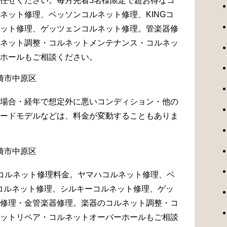
任せください。毎月先着5名様限定で超お得なコ
ネット修理、ベッソンコルネット修理、KINGコ
ット修理、ゲッツェンコルネット修理。管楽器修
ネット調整・コルネットメンテナンス・コルネッ
ホールもご相談ください。
場合・経年で想定外に悪いコンディション・他の
ードモデルなどは、料金が変動することもありま
コルネット修理料金。ヤマハコルネット修理、ベ
Gコルネット修理、シルキーコルネット修理、ゲッ
修理・金管楽器修理。楽器のコルネット調整・コ
ットリペア・コルネットオーバーホールもご相談