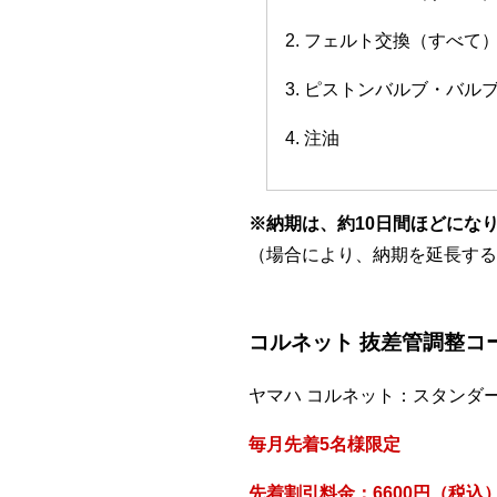
2. フェルト交換（すべて
3. ピストンバルブ・バ
4. 注油
※納期は、約10日間ほどにな
（場合により、納期を延長する
コルネット 抜差管調整コ
ヤマハ コルネット：スタンダ
毎月先着5名様限定
先着割引料金：6600円（税込