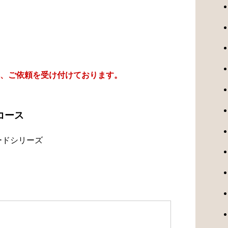
、ご依頼を受け付けております。
コース
ードシリーズ
）
）