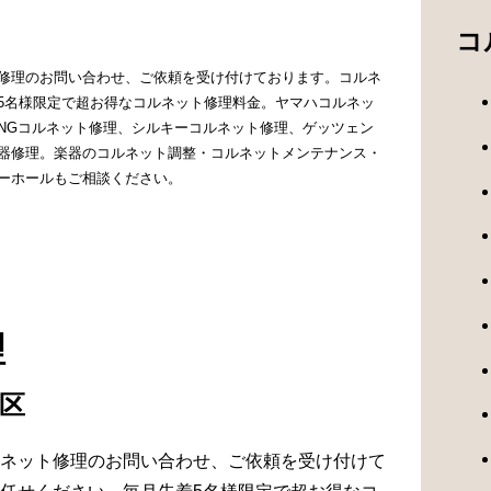
コ
修理のお問い合わせ、ご依頼を受け付けております。コルネ
5名様限定で超お得なコルネット修理料金。ヤマハコルネッ
INGコルネット修理、シルキーコルネット修理、ゲッツェン
器修理。楽器のコルネット調整・コルネットメンテナンス・
ーホールもご相談ください。
理
原区
ネット修理のお問い合わせ、ご依頼を受け付けて