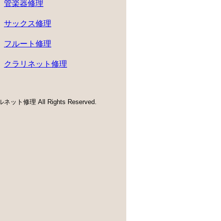
管楽器修理
サックス修理
フルート修理
クラリネット修理
ネット修理 All Rights Reserved.