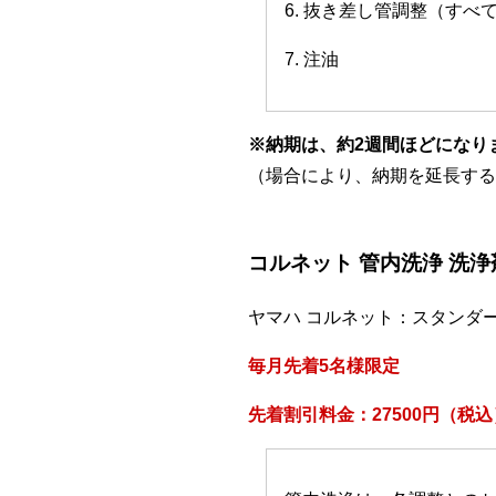
6. 抜き差し管調整（すべ
7. 注油
※納期は、約2週間ほどになり
（場合により、納期を延長する
コルネット 管内洗浄 洗
ヤマハ コルネット：スタンダ
毎月先着5名様限定
先着割引料金：27500円（税込