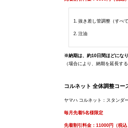
1. 抜き差し管調整（すべ
2. 注油
※納期は、約10日間ほどにな
（場合により、納期を延長する
コルネット 全体調整コー
ヤマハ コルネット：スタンダ
毎月先着5名様限定
先着割引料金：11000円（税込