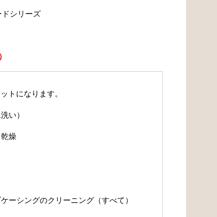
ードシリーズ
）
セットになります。
水洗い）
・乾燥
）
）
ルブケーシングのクリーニング（すべて）