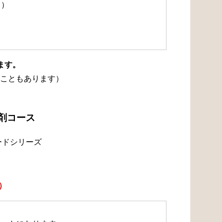
て）
ます。
こともあります）
浄剤コース
ードシリーズ
）