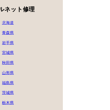
ルネット修理
北海道
青森県
岩手県
宮城県
秋田県
山形県
福島県
茨城県
栃木県