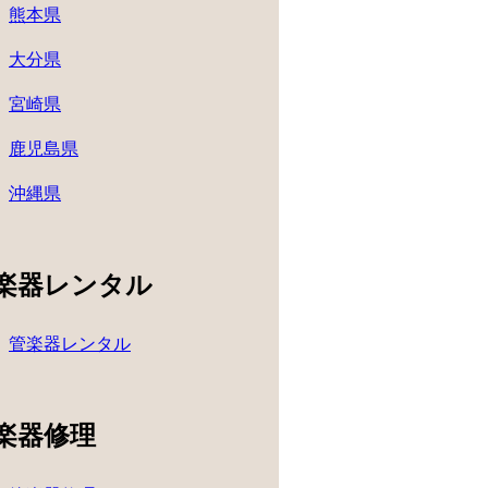
熊本県
大分県
宮崎県
鹿児島県
沖縄県
楽器レンタル
管楽器レンタル
楽器修理