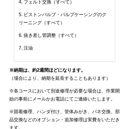
4. フェルト交換（すべて）
5. ピストンバルブ・バルブケーシングのク
リーニング（すべて）
6. 抜き差し管調整（すべて）
7. 注油
※納期は、約2週間ほどになります。
（場合により、納期を延長することもあります）
※各コースにおいて別途修理が必要な場合は、作業開
始の事前にメールかお電話にてご連絡いたします。
※固着修理、ハンダ付け、管体みがき、バネ交換、部
品交換などのオプション・追加修理は実費をいただき
ます。