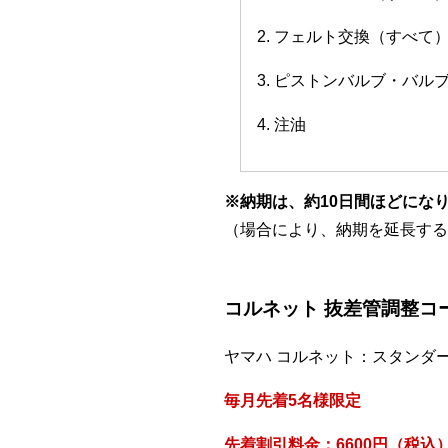
2. フェルト交換（すべて
3. ピストンバルブ・バ
4. 注油
※納期は、約10日間ほどにな
（場合により、納期を延長する
コルネット 抜差管調整コ
ヤマハ コルネット：スタンダ
毎月先着5名様限定
先着割引料金：6600円（税込