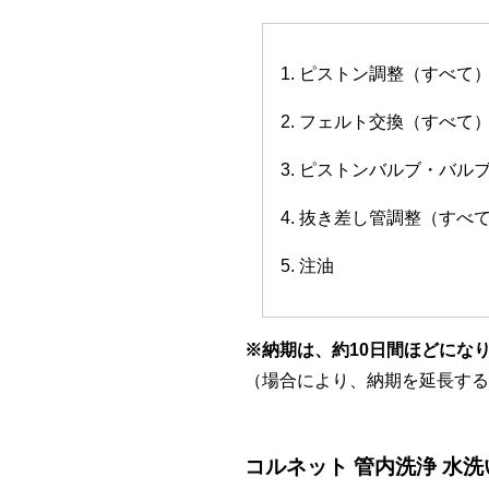
1. ピストン調整（すべて
2. フェルト交換（すべて
3. ピストンバルブ・バ
4. 抜き差し管調整（すべ
5. 注油
※納期は、約10日間ほどにな
（場合により、納期を延長する
コルネット 管内洗浄 水