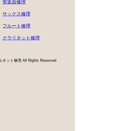
管楽器修理
サックス修理
フルート修理
クラリネット修理
ネット修理 All Rights Reserved.