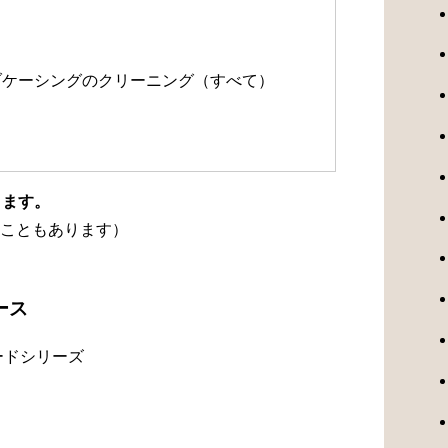
）
ルブケーシングのクリーニング（すべて）
ります。
こともあります）
ース
ードシリーズ
）