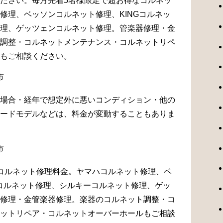
ださい。毎月先着5名様限定で超お得なコルネッ
修理、ベッソンコルネット修理、KINGコルネッ
理、ゲッツェンコルネット修理。管楽器修理・金
調整・コルネットメンテナンス・コルネットリペ
もご相談ください。
場合・経年で想定外に悪いコンディション・他の
ードモデルなどは、料金が変動することもありま
コルネット修理料金。ヤマハコルネット修理、ベ
Gコルネット修理、シルキーコルネット修理、ゲッ
修理・金管楽器修理。楽器のコルネット調整・コ
ットリペア・コルネットオーバーホールもご相談