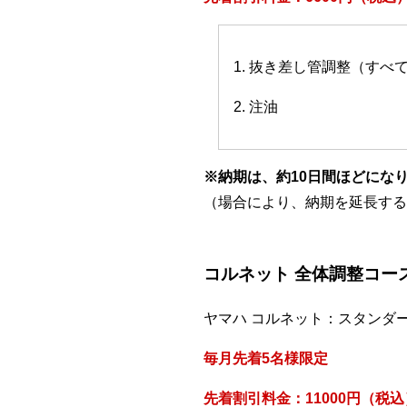
1. 抜き差し管調整（すべ
2. 注油
※納期は、約10日間ほどにな
（場合により、納期を延長する
コルネット 全体調整コー
ヤマハ コルネット：スタンダ
毎月先着5名様限定
先着割引料金：11000円（税込