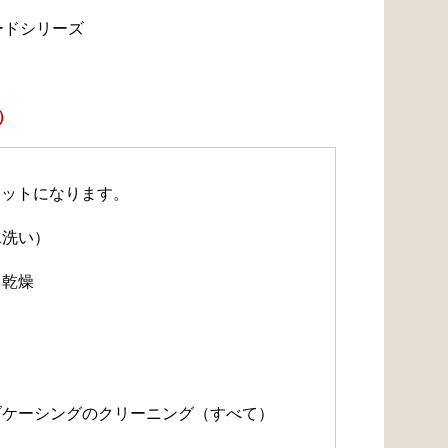
ードシリーズ
）
セットになります。
水洗い）
・乾燥
）
）
ルブケーシングのクリーニング（すべて）