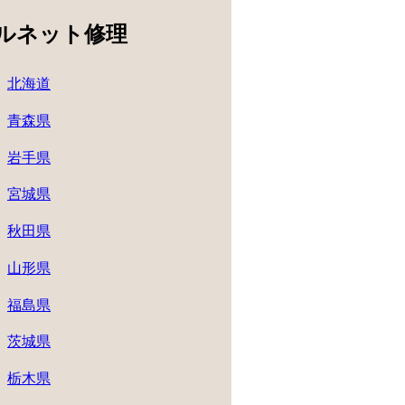
ルネット修理
北海道
青森県
岩手県
宮城県
秋田県
山形県
福島県
茨城県
栃木県