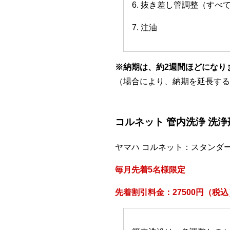
6. 抜き差し管調整（すべ
7. 注油
※納期は、約2週間ほどになり
（場合により、納期を延長する
コルネット 管内洗浄 洗
ヤマハ コルネット：スタンダ
毎月先着5名様限定
先着割引料金：27500円（税込