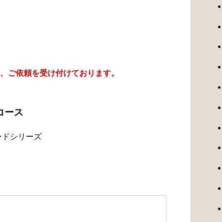
、ご依頼を受け付けております。
コース
ードシリーズ
）
）