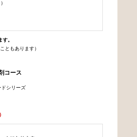
て）
ます。
こともあります）
浄剤コース
ードシリーズ
）