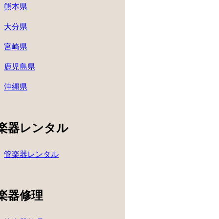
熊本県
大分県
宮崎県
鹿児島県
沖縄県
楽器レンタル
管楽器レンタル
楽器修理