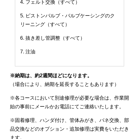
4. フェルト交換（すべて）
5. ピストンバルブ・バルブケーシングのク
リーニング（すべて）
6. 抜き差し管調整（すべて）
7. 注油
※納期は、約2週間ほどになります。
（場合により、納期を延長することもあります）
※各コースにおいて別途修理が必要な場合は、作業開
始の事前にメールかお電話にてご連絡いたします。
※固着修理、ハンダ付け、管体みがき、バネ交換、部
品交換などのオプション・追加修理は実費をいただき
ます。