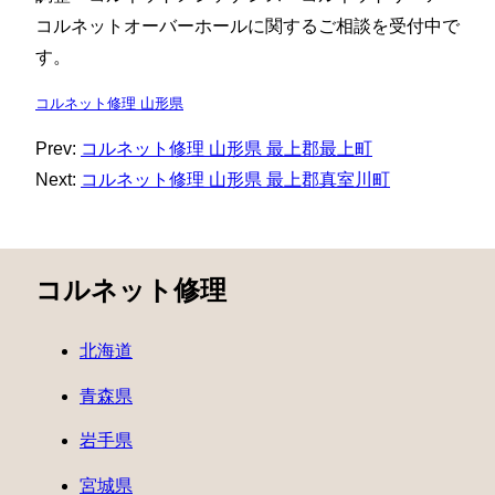
コルネットオーバーホールに関するご相談を受付中で
す。
コルネット修理 山形県
Prev:
コルネット修理 山形県 最上郡最上町
Next:
コルネット修理 山形県 最上郡真室川町
コルネット修理
北海道
青森県
岩手県
宮城県