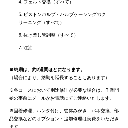
4. フェルト交換（すべて）
5. ピストンバルブ・バルブケーシングのク
リーニング（すべて）
6. 抜き差し管調整（すべて）
7. 注油
※納期は、約2週間ほどになります。
（場合により、納期を延長することもあります）
※各コースにおいて別途修理が必要な場合は、作業開
始の事前にメールかお電話にてご連絡いたします。
※固着修理、ハンダ付け、管体みがき、バネ交換、部
品交換などのオプション・追加修理は実費をいただき
ます。