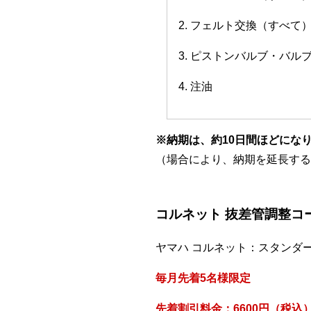
2. フェルト交換（すべて
3. ピストンバルブ・バ
4. 注油
※納期は、約10日間ほどにな
（場合により、納期を延長する
コルネット 抜差管調整コ
ヤマハ コルネット：スタンダ
毎月先着5名様限定
先着割引料金：6600円（税込