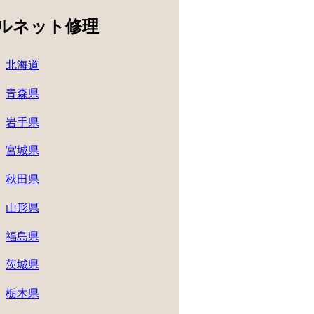
ルネット修理
北海道
青森県
岩手県
宮城県
秋田県
山形県
福島県
茨城県
栃木県