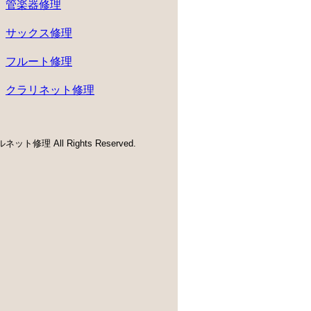
管楽器修理
サックス修理
フルート修理
クラリネット修理
ネット修理 All Rights Reserved.