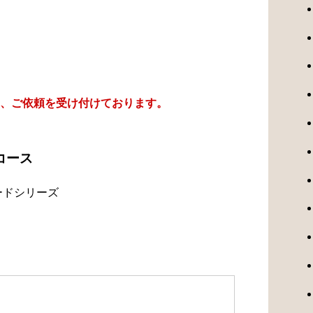
、ご依頼を受け付けております。
コース
ードシリーズ
）
）