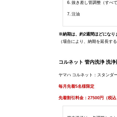
6. 抜き差し管調整（すべ
7. 注油
※納期は、約2週間ほどになり
（場合により、納期を延長する
コルネット 管内洗浄 洗
ヤマハ コルネット：スタンダ
毎月先着5名様限定
先着割引料金：27500円（税込