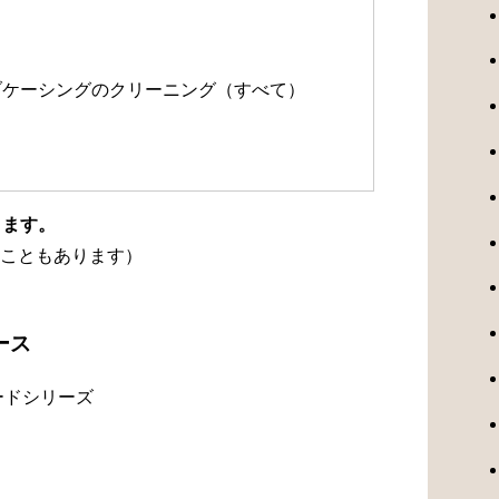
）
ルブケーシングのクリーニング（すべて）
ります。
こともあります）
ース
ードシリーズ
）