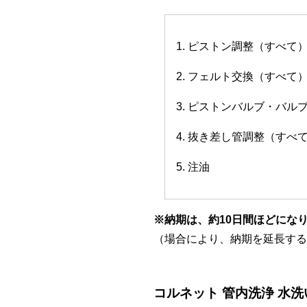
1. ピストン調整（すべて
2. フェルト交換（すべて
3. ピストンバルブ・バ
4. 抜き差し管調整（すべ
5. 注油
※納期は、約10日間ほどにな
（場合により、納期を延長する
コルネット 管内洗浄 水