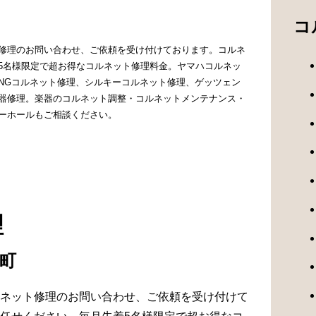
コ
修理のお問い合わせ、ご依頼を受け付けております。コルネ
5名様限定で超お得なコルネット修理料金。ヤマハコルネッ
INGコルネット修理、シルキーコルネット修理、ゲッツェン
器修理。楽器のコルネット調整・コルネットメンテナンス・
ーホールもご相談ください。
理
日町
ネット修理のお問い合わせ、ご依頼を受け付けて