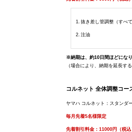
1. 抜き差し管調整（すべ
2. 注油
※納期は、約10日間ほどにな
（場合により、納期を延長する
コルネット 全体調整コー
ヤマハ コルネット：スタンダ
毎月先着5名様限定
先着割引料金：11000円（税込