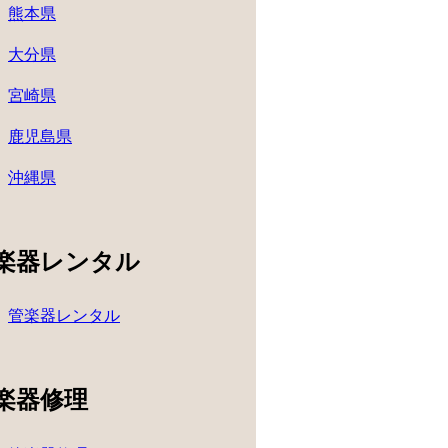
熊本県
大分県
宮崎県
鹿児島県
沖縄県
楽器レンタル
管楽器レンタル
楽器修理