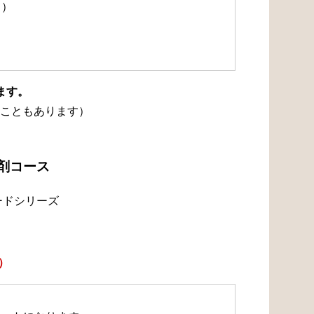
て）
ます。
こともあります）
浄剤コース
ードシリーズ
）