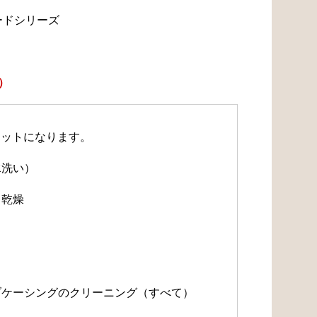
ードシリーズ
）
セットになります。
水洗い）
・乾燥
）
）
ルブケーシングのクリーニング（すべて）