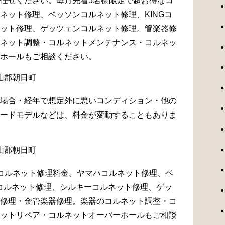
任せください。毎月先着5名様限定で超お得なコ
ネット修理、ベッソンコルネット修理、KINGコ
ット修理、ゲッツェンコルネット修理。管楽器修
ネット調整・コルネットメンテナンス・コルネッ
ホールもご相談ください。
場合・経年で想定外に悪いコンディション・他の
ードモデルなどは、料金が変動することもありま
コルネット修理料金。ヤマハコルネット修理、ベ
Gコルネット修理、シルキーコルネット修理、ゲッ
修理・金管楽器修理。楽器のコルネット調整・コ
ットリペア・コルネットオーバーホールもご相談