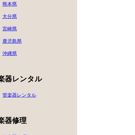
熊本県
大分県
宮崎県
鹿児島県
沖縄県
楽器レンタル
管楽器レンタル
楽器修理