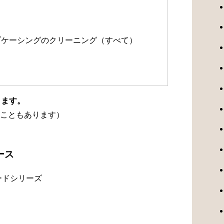
）
ルブケーシングのクリーニング（すべて）
ります。
こともあります）
ース
ードシリーズ
）