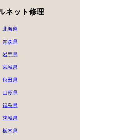
ルネット修理
北海道
青森県
岩手県
宮城県
秋田県
山形県
福島県
茨城県
栃木県