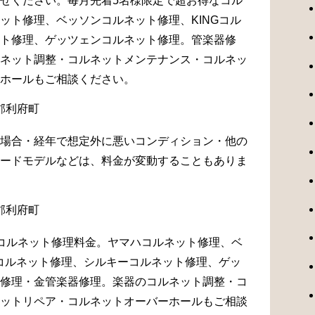
せください。毎月先着5名様限定で超お得なコル
ット修理、ベッソンコルネット修理、KINGコル
ト修理、ゲッツェンコルネット修理。管楽器修
ネット調整・コルネットメンテナンス・コルネッ
ホールもご相談ください。
場合・経年で想定外に悪いコンディション・他の
ードモデルなどは、料金が変動することもありま
コルネット修理料金。ヤマハコルネット修理、ベ
Gコルネット修理、シルキーコルネット修理、ゲッ
修理・金管楽器修理。楽器のコルネット調整・コ
ットリペア・コルネットオーバーホールもご相談