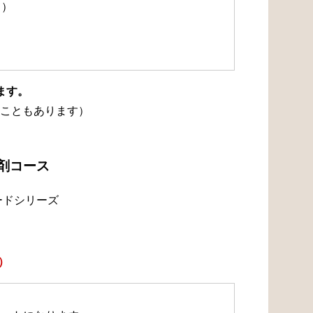
て）
ます。
こともあります）
浄剤コース
ードシリーズ
）