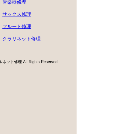
管楽器修理
サックス修理
フルート修理
クラリネット修理
ネット修理 All Rights Reserved.