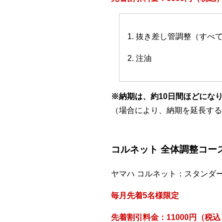
1. 抜き差し管調整（すべ
2. 注油
※納期は、約10日間ほどにな
（場合により、納期を延長する
コルネット 全体調整コー
ヤマハ コルネット：スタンダ
毎月先着5名様限定
先着割引料金：11000円（税込