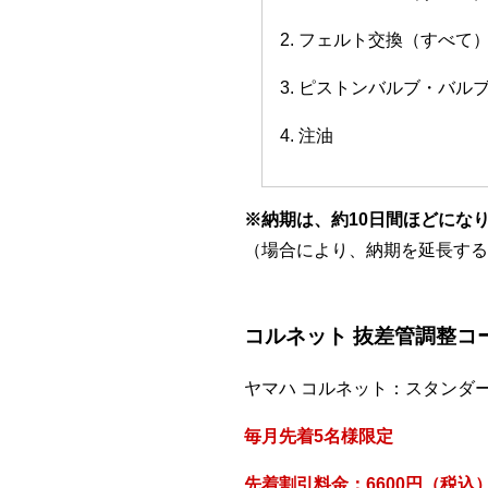
2. フェルト交換（すべて
3. ピストンバルブ・バ
4. 注油
※納期は、約10日間ほどにな
（場合により、納期を延長する
コルネット 抜差管調整コ
ヤマハ コルネット：スタンダ
毎月先着5名様限定
先着割引料金：6600円（税込