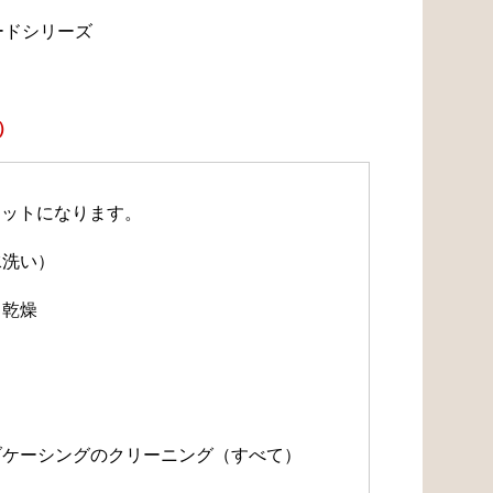
ードシリーズ
）
セットになります。
水洗い）
・乾燥
）
）
ルブケーシングのクリーニング（すべて）