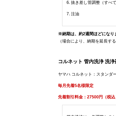
6. 抜き差し管調整（すべ
7. 注油
※納期は、約2週間ほどになり
（場合により、納期を延長する
コルネット 管内洗浄 洗
ヤマハ コルネット：スタンダ
毎月先着5名様限定
先着割引料金：27500円（税込