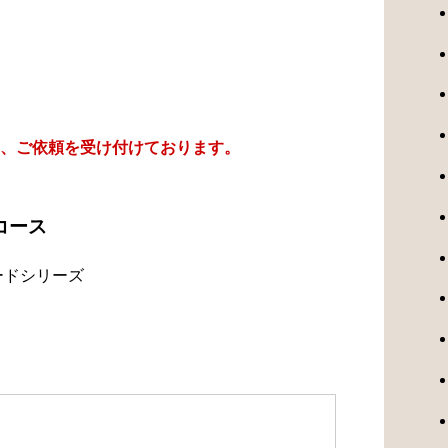
、ご依頼を受け付けております。
コース
ードシリーズ
）
）