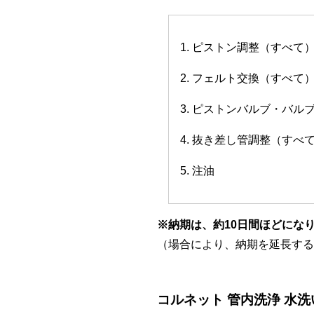
1. ピストン調整（すべて
2. フェルト交換（すべて
3. ピストンバルブ・バ
4. 抜き差し管調整（すべ
5. 注油
※納期は、約10日間ほどにな
（場合により、納期を延長する
コルネット 管内洗浄 水