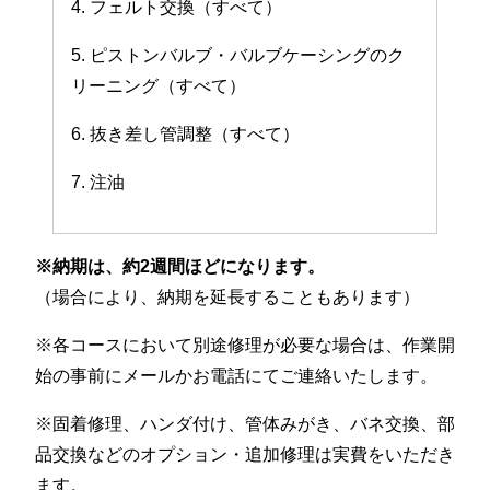
4. フェルト交換（すべて）
5. ピストンバルブ・バルブケーシングのク
リーニング（すべて）
6. 抜き差し管調整（すべて）
7. 注油
※納期は、約2週間ほどになります。
（場合により、納期を延長することもあります）
※各コースにおいて別途修理が必要な場合は、作業開
始の事前にメールかお電話にてご連絡いたします。
※固着修理、ハンダ付け、管体みがき、バネ交換、部
品交換などのオプション・追加修理は実費をいただき
ます。