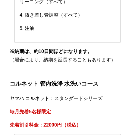
リーニング（すべて）
4. 抜き差し管調整（すべて）
5. 注油
※納期は、約10日間ほどになります。
（場合により、納期を延長することもあります）
コルネット 管内洗浄 水洗いコース
ヤマハ コルネット：スタンダードシリーズ
毎月先着5名様限定
先着割引料金：22000円（税込）