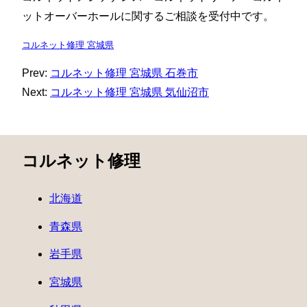
ットオーバーホールに関するご相談を受付中です。
コルネット修理 宮城県
Prev:
コルネット修理 宮城県 石巻市
Next:
コルネット修理 宮城県 気仙沼市
コルネット修理
北海道
青森県
岩手県
宮城県