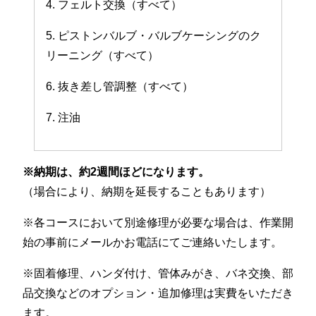
4. フェルト交換（すべて）
5. ピストンバルブ・バルブケーシングのク
リーニング（すべて）
6. 抜き差し管調整（すべて）
7. 注油
※納期は、約2週間ほどになります。
（場合により、納期を延長することもあります）
※各コースにおいて別途修理が必要な場合は、作業開
始の事前にメールかお電話にてご連絡いたします。
※固着修理、ハンダ付け、管体みがき、バネ交換、部
品交換などのオプション・追加修理は実費をいただき
ます。