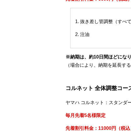
1. 抜き差し管調整（すべ
2. 注油
※納期は、約10日間ほどにな
（場合により、納期を延長する
コルネット 全体調整コー
ヤマハ コルネット：スタンダ
毎月先着5名様限定
先着割引料金：11000円（税込