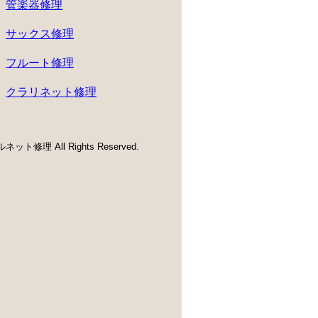
管楽器修理
サックス修理
フルート修理
クラリネット修理
ネット修理 All Rights Reserved.