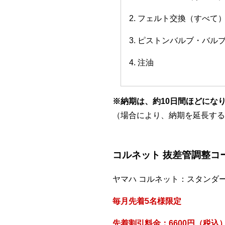
2. フェルト交換（すべて
3. ピストンバルブ・バ
4. 注油
※納期は、約10日間ほどにな
（場合により、納期を延長する
コルネット 抜差管調整コ
ヤマハ コルネット：スタンダ
毎月先着5名様限定
先着割引料金：6600円（税込