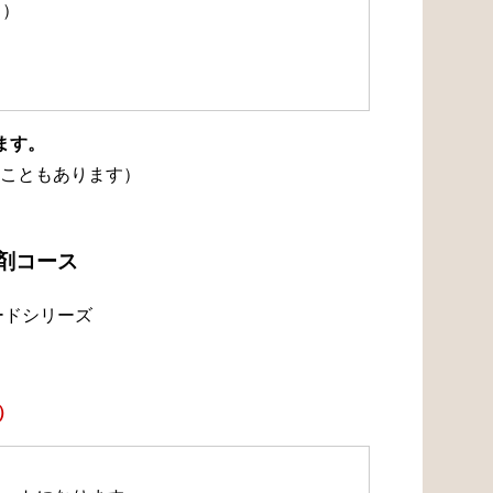
て）
ます。
こともあります）
浄剤コース
ードシリーズ
）