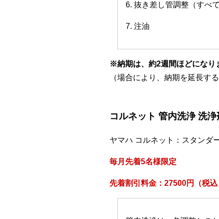
6. 抜き差し管調整（すべ
7. 注油
※納期は、約2週間ほどになり
（場合により、納期を延長する
コルネット 管内洗浄 洗
ヤマハ コルネット：スタンダ
毎月先着5名様限定
先着割引料金：27500円（税込