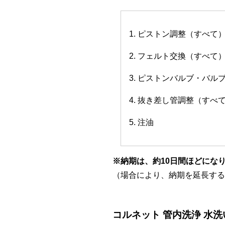
1. ピストン調整（すべて
2. フェルト交換（すべて
3. ピストンバルブ・バ
4. 抜き差し管調整（すべ
5. 注油
※納期は、約10日間ほどにな
（場合により、納期を延長する
コルネット 管内洗浄 水