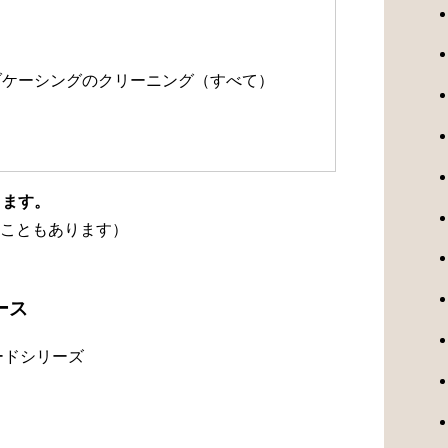
）
ルブケーシングのクリーニング（すべて）
ります。
こともあります）
ース
ードシリーズ
）