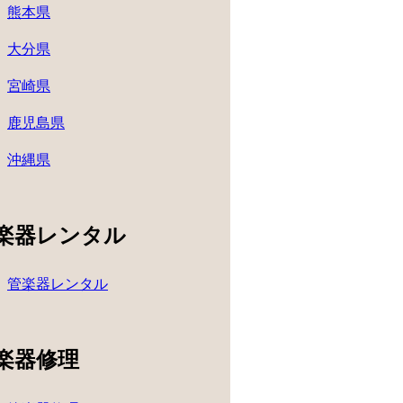
熊本県
大分県
宮崎県
鹿児島県
沖縄県
楽器レンタル
管楽器レンタル
楽器修理