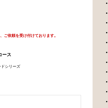
、ご依頼を受け付けております。
コース
ードシリーズ
）
）