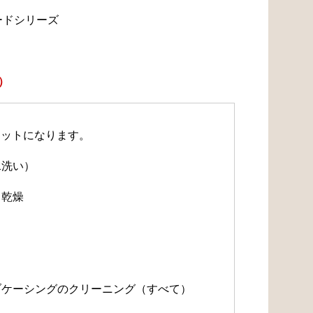
ードシリーズ
）
セットになります。
水洗い）
・乾燥
）
）
ルブケーシングのクリーニング（すべて）