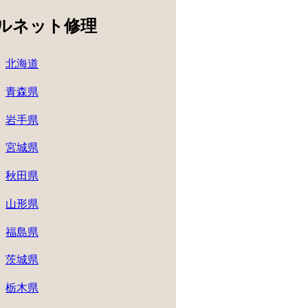
ルネット修理
北海道
青森県
岩手県
宮城県
秋田県
山形県
福島県
茨城県
栃木県