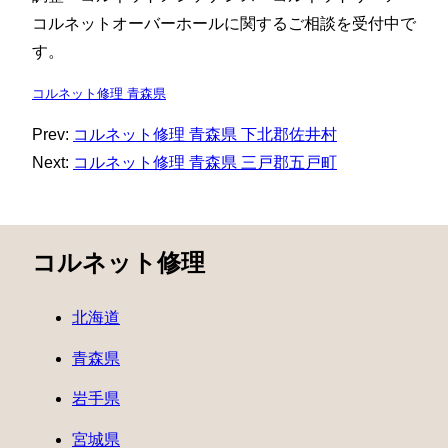
コルネットオーバーホールに関するご相談を受付中で
す。
コルネット修理 青森県
Prev:
コルネット修理 青森県 下北郡佐井村
Next:
コルネット修理 青森県 三戸郡五戸町
コルネット修理
北海道
青森県
岩手県
宮城県