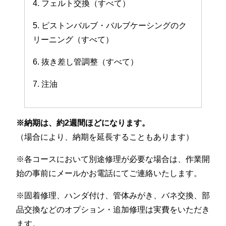
4. フェルト交換（すべて）
5. ピストンバルブ・バルブケーシングのク
リーニング（すべて）
6. 抜き差し管調整（すべて）
7. 注油
※納期は、約2週間ほどになります。
（場合により、納期を延長することもあります）
※各コースにおいて別途修理が必要な場合は、作業開
始の事前にメールかお電話にてご連絡いたします。
※固着修理、ハンダ付け、管体みがき、バネ交換、部
品交換などのオプション・追加修理は実費をいただき
ます。