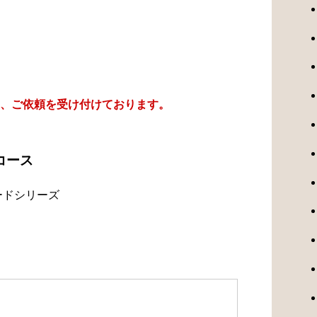
、ご依頼を受け付けております。
コース
ードシリーズ
）
）