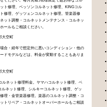
せください。毎月先着5名様限定で超お得なコル
ット修理、ベッソンコルネット修理、KINGコル
ト修理、ゲッツェンコルネット修理。管楽器修
ネット調整・コルネットメンテナンス・コルネッ
ホールもご相談ください。
場合・経年で想定外に悪いコンディション・他の
ードモデルなどは、料金が変動することもありま
コルネット修理料金。ヤマハコルネット修理、ベ
Gコルネット修理、シルキーコルネット修理、ゲッ
修理・金管楽器修理。楽器のコルネット調整・コ
ットリペア・コルネットオーバーホールもご相談