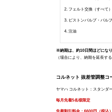
2. フェルト交換（すべて
3. ピストンバルブ・バ
4. 注油
※納期は、約10日間ほどにな
（場合により、納期を延長する
コルネット 抜差管調整コ
ヤマハ コルネット：スタンダ
毎月先着5名様限定
先着割引料金：6600円（税込