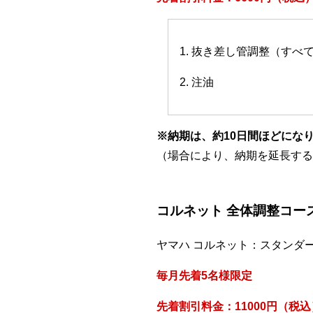
1. 抜き差し管調整（すべ
2. 注油
※納期は、約10日間ほどにな
（場合により、納期を延長する
コルネット 全体調整コー
ヤマハ コルネット：スタンダ
毎月先着5名様限定
先着割引料金：11000円（税込