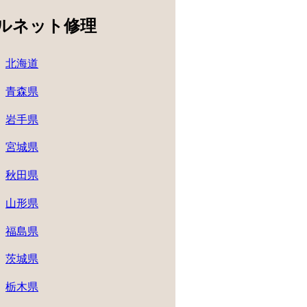
ルネット修理
北海道
青森県
岩手県
宮城県
秋田県
山形県
福島県
茨城県
栃木県