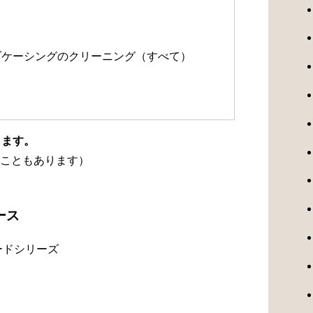
）
ルブケーシングのクリーニング（すべて）
ります。
こともあります）
ース
ードシリーズ
）