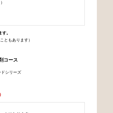
て）
ます。
こともあります）
浄剤コース
ードシリーズ
）