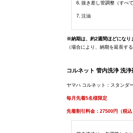
6. 抜き差し管調整（すべ
7. 注油
※納期は、約2週間ほどになり
（場合により、納期を延長する
コルネット 管内洗浄 洗
ヤマハ コルネット：スタンダ
毎月先着5名様限定
先着割引料金：27500円（税込