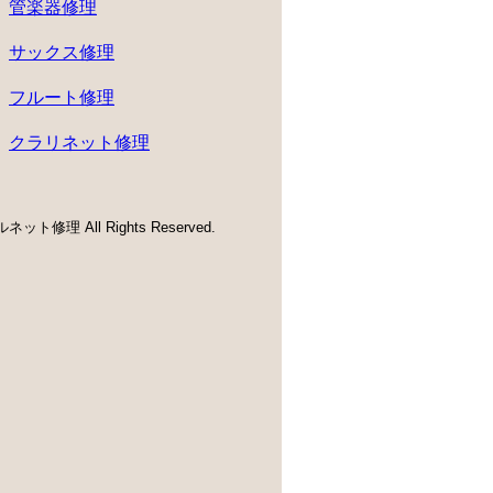
管楽器修理
サックス修理
フルート修理
クラリネット修理
ネット修理 All Rights Reserved.