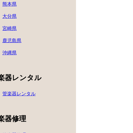
熊本県
大分県
宮崎県
鹿児島県
沖縄県
楽器レンタル
管楽器レンタル
楽器修理