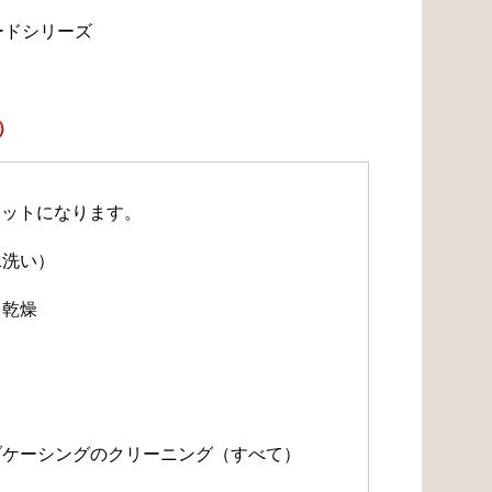
ードシリーズ
）
セットになります。
水洗い）
・乾燥
）
）
ルブケーシングのクリーニング（すべて）