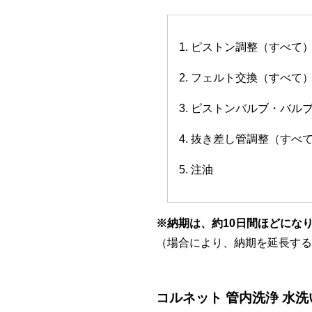
1. ピストン調整（すべて
2. フェルト交換（すべて
3. ピストンバルブ・バ
4. 抜き差し管調整（すべ
5. 注油
※納期は、約10日間ほどにな
（場合により、納期を延長する
コルネット 管内洗浄 水