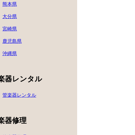
熊本県
大分県
宮崎県
鹿児島県
沖縄県
楽器レンタル
管楽器レンタル
楽器修理