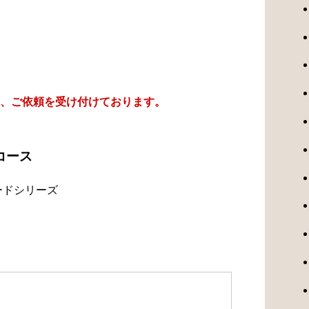
、ご依頼を受け付けております。
コース
ードシリーズ
）
）