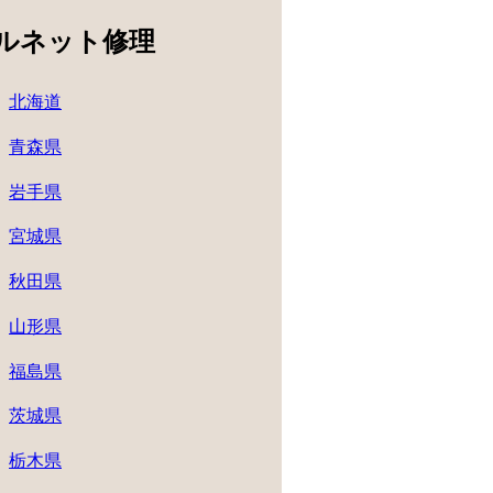
ルネット修理
北海道
青森県
岩手県
宮城県
秋田県
山形県
福島県
茨城県
栃木県