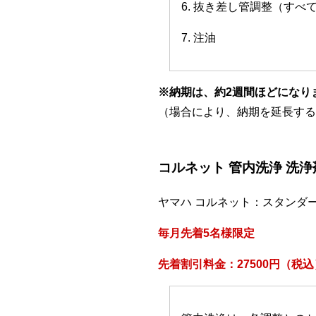
6. 抜き差し管調整（すべ
7. 注油
※納期は、約2週間ほどになり
（場合により、納期を延長する
コルネット 管内洗浄 洗
ヤマハ コルネット：スタンダ
毎月先着5名様限定
先着割引料金：27500円（税込