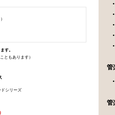
て）
ります。
こともあります）
管
ス
ードシリーズ
管
）