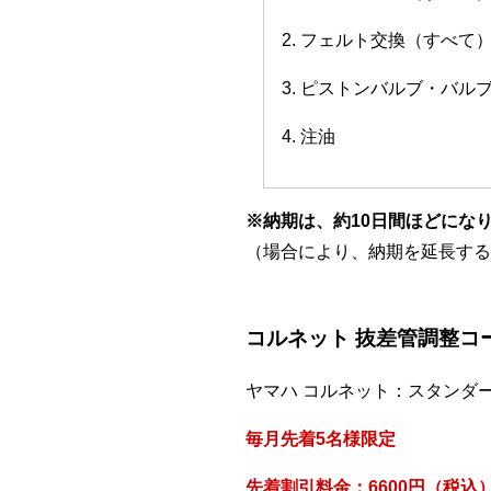
2. フェルト交換（すべて
3. ピストンバルブ・バ
4. 注油
※納期は、約10日間ほどにな
（場合により、納期を延長する
コルネット 抜差管調整コ
ヤマハ コルネット：スタンダ
毎月先着5名様限定
先着割引料金：6600円（税込