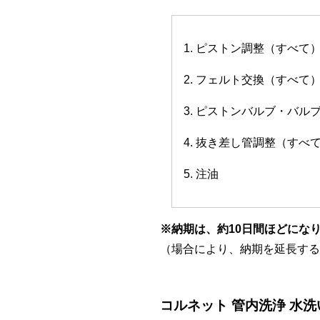
1. ピストン調整（すべて
2. フェルト交換（すべて
3. ピストンバルブ・バ
4. 抜き差し管調整（すべ
5. 注油
※納期は、約10日間ほどにな
（場合により、納期を延長する
コルネット 管内洗浄 水