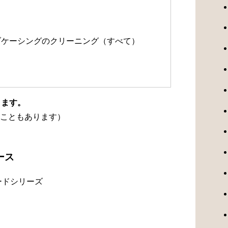
）
ルブケーシングのクリーニング（すべて）
ります。
こともあります）
ース
ードシリーズ
）