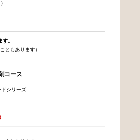
て）
ます。
こともあります）
浄剤コース
ードシリーズ
）