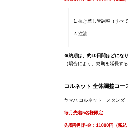
1. 抜き差し管調整（すべ
2. 注油
※納期は、約10日間ほどにな
（場合により、納期を延長する
コルネット 全体調整コー
ヤマハ コルネット：スタンダ
毎月先着5名様限定
先着割引料金：11000円（税込