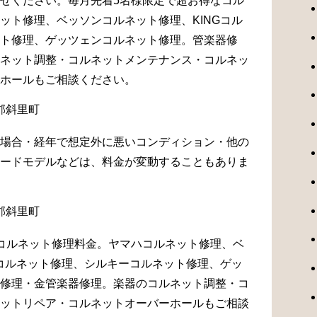
せください。毎月先着5名様限定で超お得なコル
ット修理、ベッソンコルネット修理、KINGコル
ト修理、ゲッツェンコルネット修理。管楽器修
ネット調整・コルネットメンテナンス・コルネッ
ホールもご相談ください。
場合・経年で想定外に悪いコンディション・他の
ードモデルなどは、料金が変動することもありま
コルネット修理料金。ヤマハコルネット修理、ベ
Gコルネット修理、シルキーコルネット修理、ゲッ
修理・金管楽器修理。楽器のコルネット調整・コ
ットリペア・コルネットオーバーホールもご相談