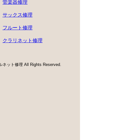
管楽器修理
サックス修理
フルート修理
クラリネット修理
ネット修理 All Rights Reserved.