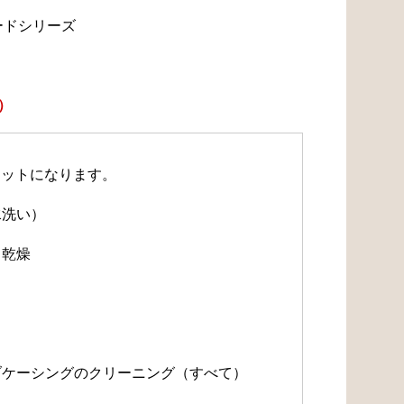
ードシリーズ
）
セットになります。
水洗い）
・乾燥
）
）
ルブケーシングのクリーニング（すべて）