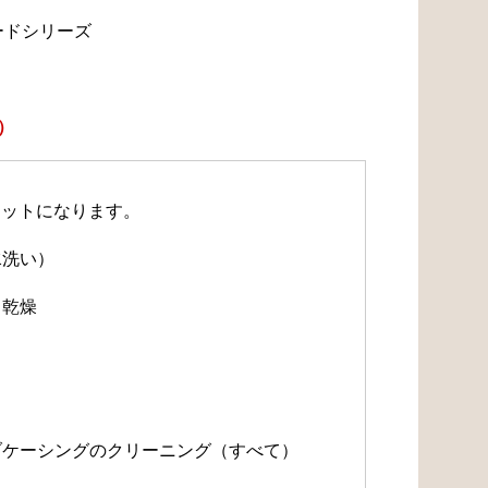
ードシリーズ
）
セットになります。
水洗い）
・乾燥
）
）
ルブケーシングのクリーニング（すべて）