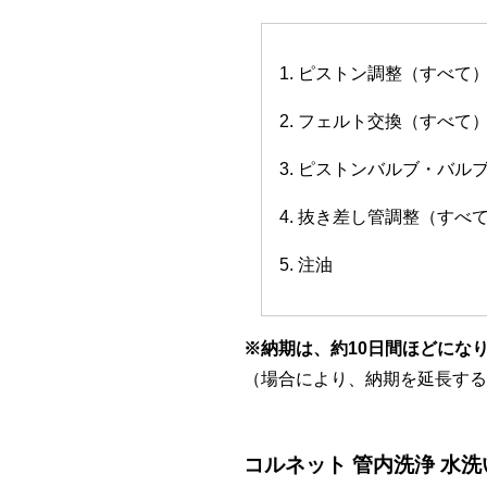
1. ピストン調整（すべて
2. フェルト交換（すべて
3. ピストンバルブ・バ
4. 抜き差し管調整（すべ
5. 注油
※納期は、約10日間ほどにな
（場合により、納期を延長する
コルネット 管内洗浄 水