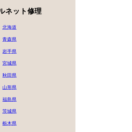
ルネット修理
北海道
青森県
岩手県
宮城県
秋田県
山形県
福島県
茨城県
栃木県