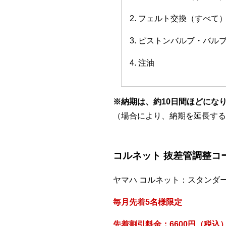
2. フェルト交換（すべて
3. ピストンバルブ・バ
4. 注油
※納期は、約10日間ほどにな
（場合により、納期を延長する
コルネット 抜差管調整コ
ヤマハ コルネット：スタンダ
毎月先着5名様限定
先着割引料金：6600円（税込