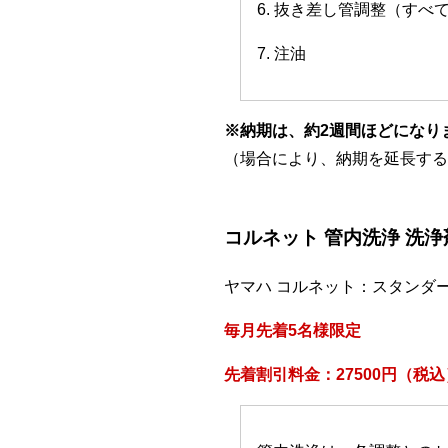
6. 抜き差し管調整（すべ
7. 注油
※納期は、約2週間ほどになり
（場合により、納期を延長する
コルネット 管内洗浄 洗
ヤマハ コルネット：スタンダ
毎月先着5名様限定
先着割引料金：27500円（税込