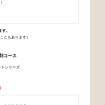
て）
ます。
こともあります）
浄剤コース
ードシリーズ
）