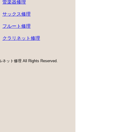
管楽器修理
サックス修理
フルート修理
クラリネット修理
ネット修理 All Rights Reserved.