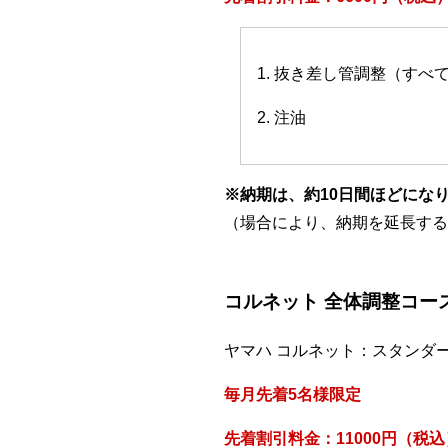
1. 抜き差し管調整（すべ
2. 注油
※納期は、約10日間ほどにな
（場合により、納期を延長する
コルネット 全体調整コー
ヤマハ コルネット：スタンダ
毎月先着5名様限定
先着割引料金：11000円（税込