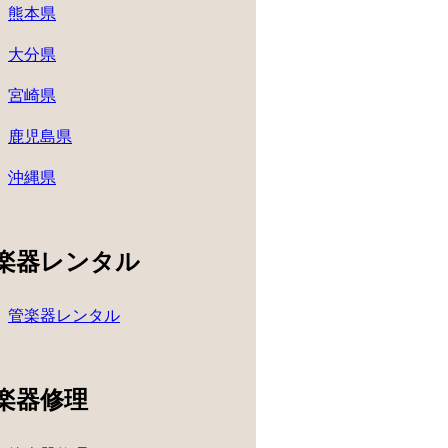
熊本県
大分県
宮崎県
鹿児島県
沖縄県
楽器レンタル
管楽器レンタル
楽器修理