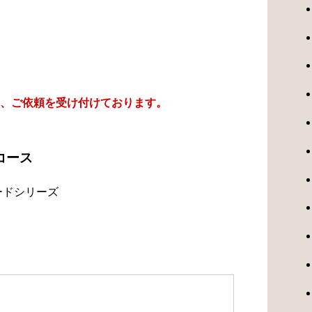
、ご依頼を受け付けております。
コース
ードシリーズ
）
）