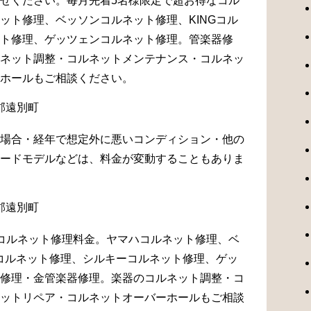
せください。毎月先着5名様限定で超お得なコル
ット修理、ベッソンコルネット修理、KINGコル
ト修理、ゲッツェンコルネット修理。管楽器修
ネット調整・コルネットメンテナンス・コルネッ
ホールもご相談ください。
場合・経年で想定外に悪いコンディション・他の
ードモデルなどは、料金が変動することもありま
コルネット修理料金。ヤマハコルネット修理、ベ
Gコルネット修理、シルキーコルネット修理、ゲッ
修理・金管楽器修理。楽器のコルネット調整・コ
ットリペア・コルネットオーバーホールもご相談