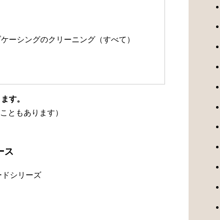
）
ルブケーシングのクリーニング（すべて）
ります。
こともあります）
ース
ードシリーズ
）