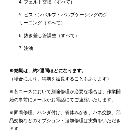
4. フェルト交換（すべて）
5. ピストンバルブ・バルブケーシングのク
リーニング（すべて）
6. 抜き差し管調整（すべて）
7. 注油
※納期は、約2週間ほどになります。
（場合により、納期を延長することもあります）
※各コースにおいて別途修理が必要な場合は、作業開
始の事前にメールかお電話にてご連絡いたします。
※固着修理、ハンダ付け、管体みがき、バネ交換、部
品交換などのオプション・追加修理は実費をいただき
ます。