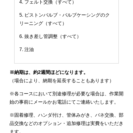
4. フェルト交換（すべて）
5. ピストンバルブ・バルブケーシングのク
リーニング（すべて）
6. 抜き差し管調整（すべて）
7. 注油
※納期は、約2週間ほどになります。
（場合により、納期を延長することもあります）
※各コースにおいて別途修理が必要な場合は、作業開
始の事前にメールかお電話にてご連絡いたします。
※固着修理、ハンダ付け、管体みがき、バネ交換、部
品交換などのオプション・追加修理は実費をいただき
ます。