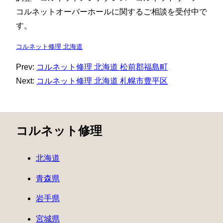
コルネットオーバーホールに関するご相談を受付中で
す。
コルネット修理 北海道
Prev:
コルネット修理 北海道 松前郡福島町
Next:
コルネット修理 北海道 札幌市豊平区
コルネット修理
北海道
青森県
岩手県
宮城県