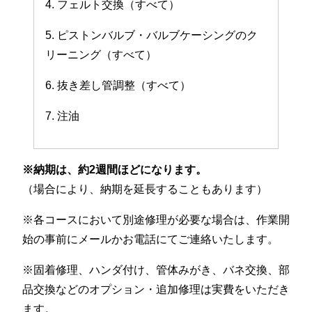
4. フェルト交換（すべて）
5. ピストンバルブ・バルブケーシングのク
リーニング（すべて）
6. 抜き差し管調整（すべて）
7. 注油
※納期は、約2週間ほどになります。
（場合により、納期を延長することもあります）
※各コースにおいて別途修理が必要な場合は、作業開
始の事前にメールかお電話にてご連絡いたします。
※固着修理、ハンダ付け、管体みがき、バネ交換、部
品交換などのオプション・追加修理は実費をいただき
ます。