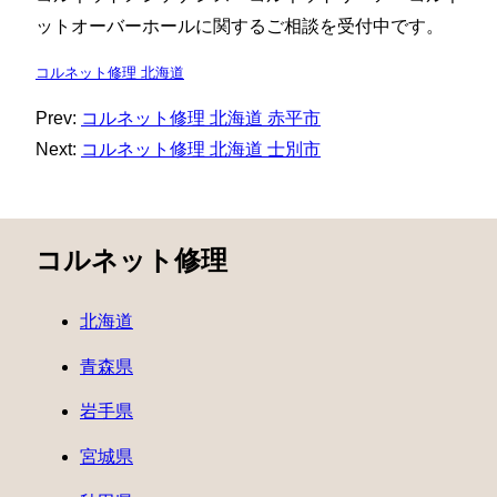
ットオーバーホールに関するご相談を受付中です。
コルネット修理 北海道
Prev:
コルネット修理 北海道 赤平市
Next:
コルネット修理 北海道 士別市
コルネット修理
北海道
青森県
岩手県
宮城県