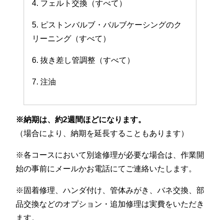
4. フェルト交換（すべて）
5. ピストンバルブ・バルブケーシングのク
リーニング（すべて）
6. 抜き差し管調整（すべて）
7. 注油
※納期は、約2週間ほどになります。
（場合により、納期を延長することもあります）
※各コースにおいて別途修理が必要な場合は、作業開
始の事前にメールかお電話にてご連絡いたします。
※固着修理、ハンダ付け、管体みがき、バネ交換、部
品交換などのオプション・追加修理は実費をいただき
ます。