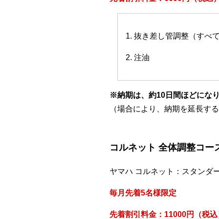
1. 抜き差し管調整（すべ
2. 注油
※納期は、約10日間ほどにな
（場合により、納期を延長する
コルネット 全体調整コー
ヤマハ コルネット：スタンダ
毎月先着5名様限定
先着割引料金：11000円（税込