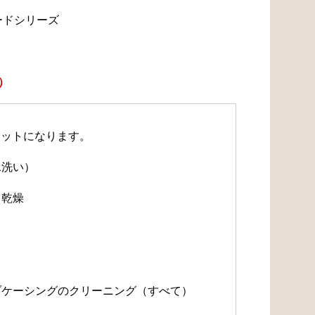
ードシリーズ
）
セットになります。
水洗い）
・乾燥
）
）
ルブケーシングのクリーニング（すべて）