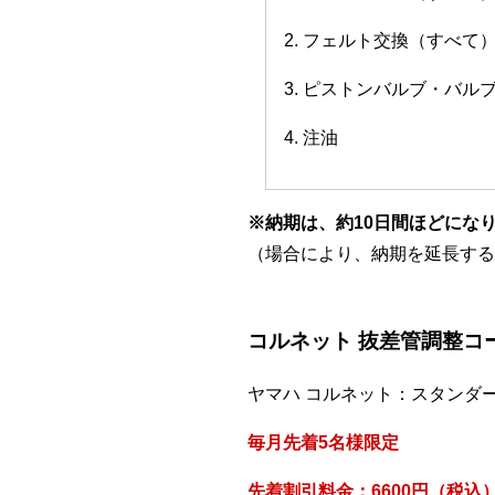
2. フェルト交換（すべて
3. ピストンバルブ・バ
4. 注油
※納期は、約10日間ほどにな
（場合により、納期を延長する
コルネット 抜差管調整コ
ヤマハ コルネット：スタンダ
毎月先着5名様限定
先着割引料金：6600円（税込