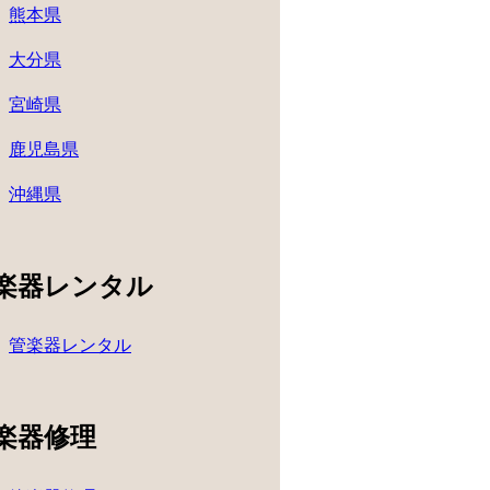
熊本県
大分県
宮崎県
鹿児島県
沖縄県
楽器レンタル
管楽器レンタル
楽器修理