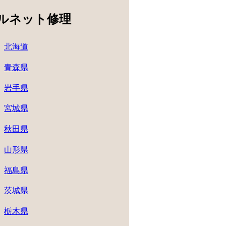
ルネット修理
北海道
青森県
岩手県
宮城県
秋田県
山形県
福島県
茨城県
栃木県