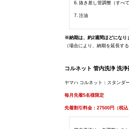
6. 抜き差し管調整（すべ
7. 注油
※納期は、約2週間ほどになり
（場合により、納期を延長する
コルネット 管内洗浄 洗
ヤマハ コルネット：スタンダ
毎月先着5名様限定
先着割引料金：27500円（税込