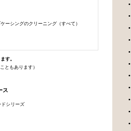
）
ルブケーシングのクリーニング（すべて）
ります。
こともあります）
ース
ードシリーズ
）