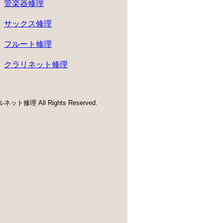
管楽器修理
サックス修理
フルート修理
クラリネット修理
ネット修理 All Rights Reserved.