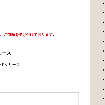
、ご依頼を受け付けております。
コース
ードシリーズ
）
）