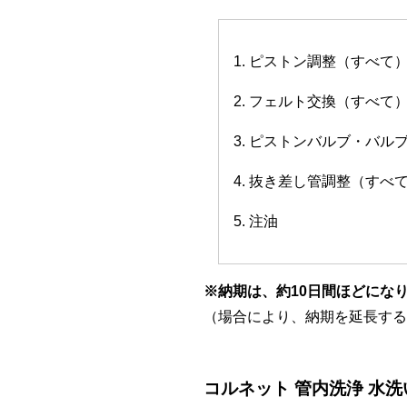
1. ピストン調整（すべて
2. フェルト交換（すべて
3. ピストンバルブ・バ
4. 抜き差し管調整（すべ
5. 注油
※納期は、約10日間ほどにな
（場合により、納期を延長する
コルネット 管内洗浄 水