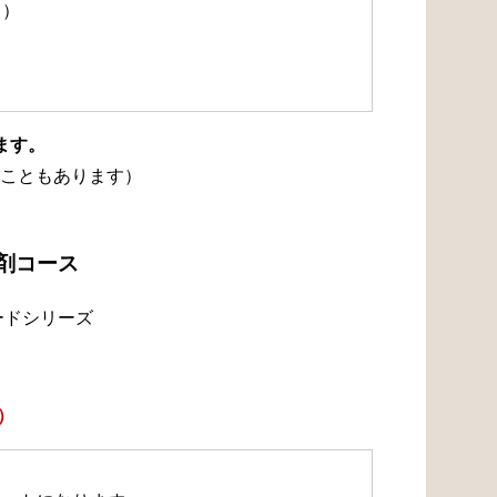
て）
ます。
こともあります）
浄剤コース
ードシリーズ
）